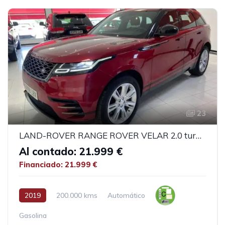
23
LAND-ROVER RANGE ROVER VELAR 2.0 turbo R-Dinamyc 4x4
Al contado: 21.999 €
Financiado: 21.999 €
2019
200.000 kms
Automático
Gasolina