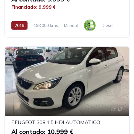
Financiado: 9.999 €
2019
198.000 kms
Manual
Diésel
17
PEUGEOT 308 1.5 HDI AUTOMATICO
Al contado: 10.999 €