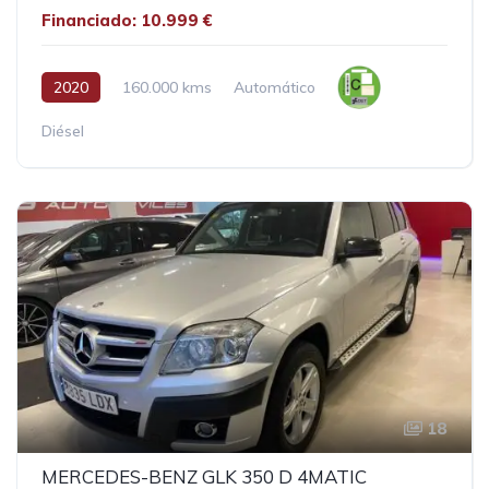
Financiado: 10.999 €
2020
160.000 kms
Automático
Diésel
18
MERCEDES-BENZ GLK 350 D 4MATIC