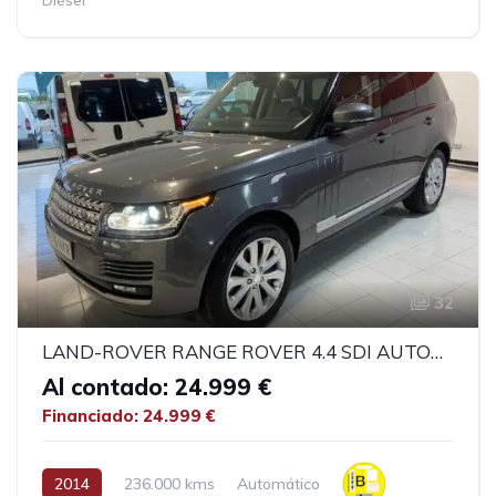
32
LAND-ROVER RANGE ROVER 4.4 SDI AUTOBIOGRAPHY
Al contado: 24.999 €
Financiado: 24.999 €
2014
236.000 kms
Automático