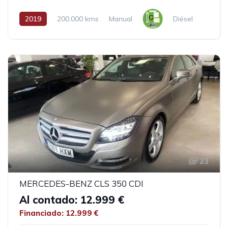
2019
200.000 kms
Manual
Diésel
23
MERCEDES-BENZ CLS 350 CDI
Al contado: 12.999 €
Financiado: 12.999 €