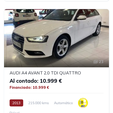
23
AUDI A4 AVANT 2.0 TDI QUATTRO
Al contado: 10.999 €
Financiado: 10.999 €
2013
215.000 kms
Automático
Diésel