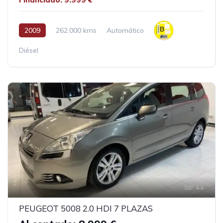
2009
262.000 kms
Automático
Diésel
11
PEUGEOT 5008 2.0 HDI 7 PLAZAS