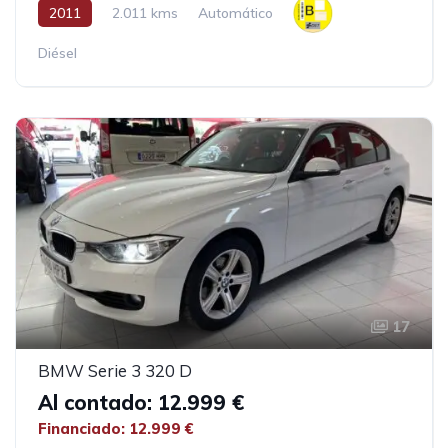
2011
2.011 kms
Automático
Diésel
17
BMW Serie 3 320 D
Al contado: 12.999 €
Financiado: 12.999 €