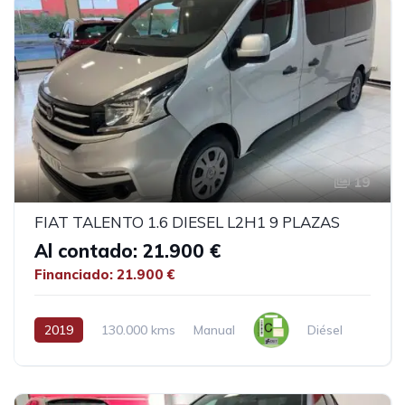
19
FIAT TALENTO 1.6 DIESEL L2H1 9 PLAZAS
Al contado: 21.900 €
Financiado: 21.900 €
2019
130.000 kms
Manual
Diésel