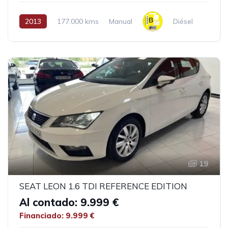
2013
177.000 kms
Manual
Diésel
19
SEAT LEON 1.6 TDI REFERENCE EDITION
Al contado: 9.999 €
Financiado: 9.999 €