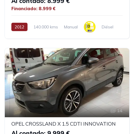
Al contado: 8.999 €
Financiado: 8.999 €
2012
140.000 kms
Manual
Diésel
14
OPEL CROSSLAND X 1.5 CDTI INNOVATION
Al contado: 9.999 €