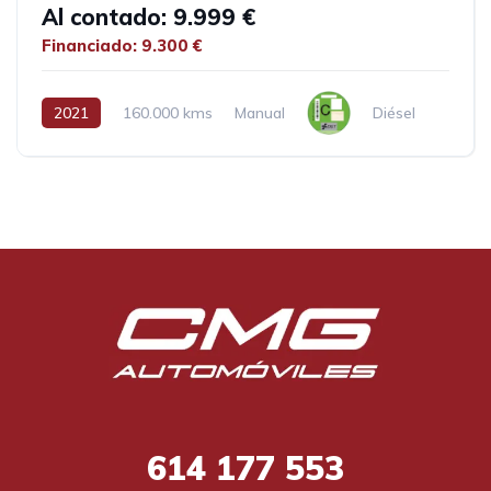
Al contado: 9.999 €
Financiado: 9.300 €
2021
160.000 kms
Manual
Diésel
614
177 553