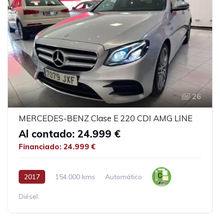
26
MERCEDES-BENZ Clase E 220 CDI AMG LINE
Al contado: 24.999 €
Financiado: 24.999 €
2017
154.000 kms
Automático
Diésel