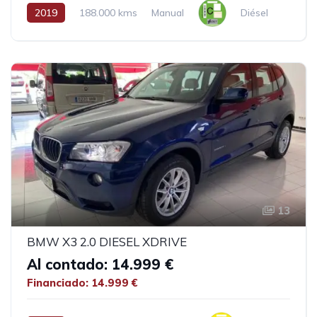
2019
188.000 kms
Manual
Diésel
13
BMW X3 2.0 DIESEL XDRIVE
Al contado: 14.999 €
Financiado: 14.999 €