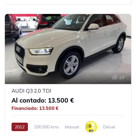
19
AUDI Q3 2.0 TDI
Al contado: 13.500 €
Financiado: 13.500 €
2012
200.000 kms
Manual
Diésel