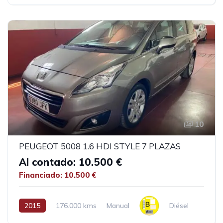
10
PEUGEOT 5008 1.6 HDI STYLE 7 PLAZAS
Al contado: 10.500 €
Financiado: 10.500 €
2015
176.000 kms
Manual
Diésel