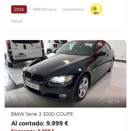
2014
368.000 kms
Automático
Diésel
14
BMW Serie 3 320D COUPE
Al contado: 9.999 €
Financiado: 9.999 €