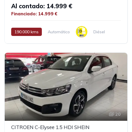
Al contado: 14.999 €
Financiado: 14.999 €
190.000 kms
Automático
Diésel
20
CITROEN C-Elysee 1.5 HDI SHEIN