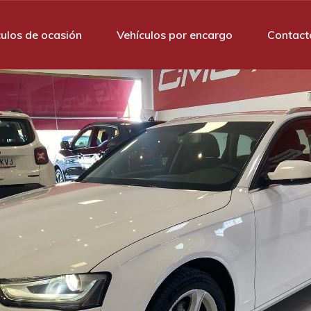
culos de ocasión
Vehículos por encargo
Contact