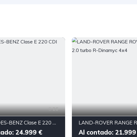
26
MERCEDES-BENZ Clase E 220 CDI AMG LINE
tado: 24.999 €
Al contado: 21.999