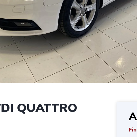
TDI QUATTRO
A
Fin