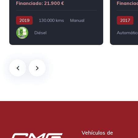
Financiado: 21.900 €
Financia
2019
130.000 kms
Manual
2017
Diésel
Automátic
Vehículos de