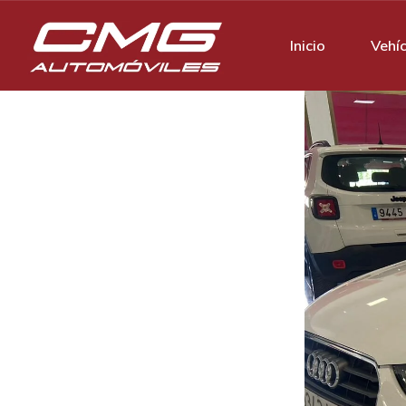
Inicio
Vehí