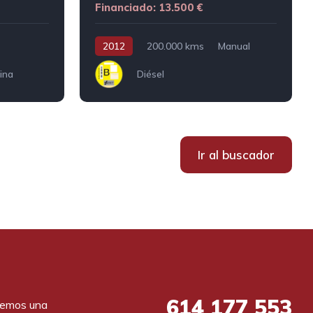
Financiado: 13.500 €
2012
200.000 kms
Manual
ina
Diésel
Ir al buscador
614
177 553
emos una