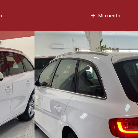
o
Mi cuenta