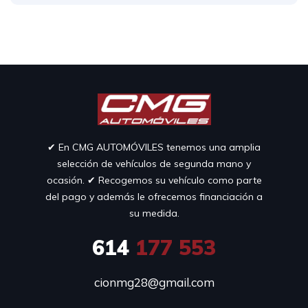
✔︎ En CMG AUTOMÓVILES tenemos una amplia
selección de vehículos de segunda mano y
ocasión. ✔︎ Recogemos su vehículo como parte
del pago y además le ofrecemos financiación a
su medida.
614
177 553
cionmg28@gmail.com