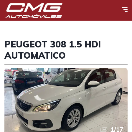
PEUGEOT 308 1.5 HDI
AUTOMATICO
1
/
17