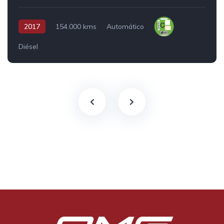
2017
154.000 kms
Automático
Diésel