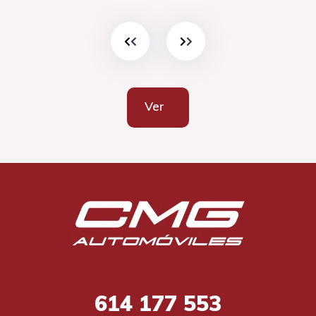
Ver
614
177 553