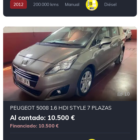
2012
200.000 kms
Manual
Diésel
10
PEUGEOT 5008 1.6 HDI STYLE 7 PLAZAS
Al contado: 10.500 €
Financiado: 10.500 €