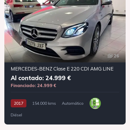
26
MERCEDES-BENZ Clase E 220 CDI AMG LINE
Al contado: 24.999 €
Financiado: 24.999 €
2017
154.000 kms
Automático
Diésel