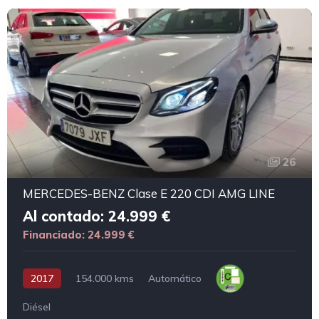
26
MERCEDES-BENZ Clase E 220 CDI AMG LINE
Al contado: 24.999 €
Financiado: 24.999 €
2017
154.000 kms
Automático
Diésel