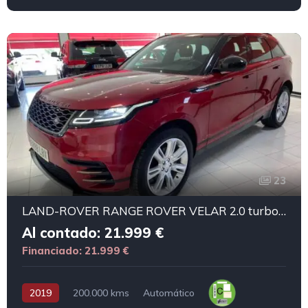
23
LAND-ROVER RANGE ROVER VELAR 2.0 turbo R-Dinamyc 4x4
Al contado: 21.999 €
Financiado: 21.999 €
2019
200.000 kms
Automático