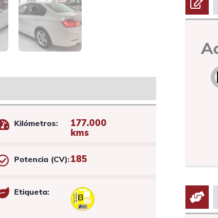
A
177.000
Kilómetros:
kms
185
Potencia (CV):
Etiqueta: