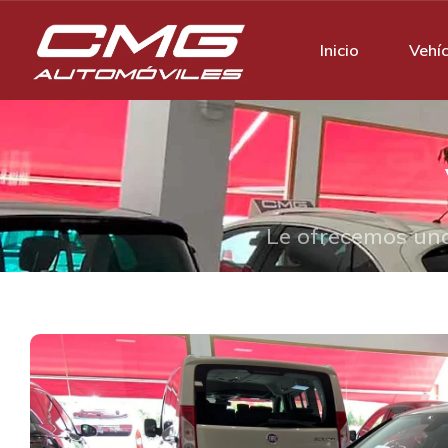
Inicio
Vehí
Le ofrecemos una