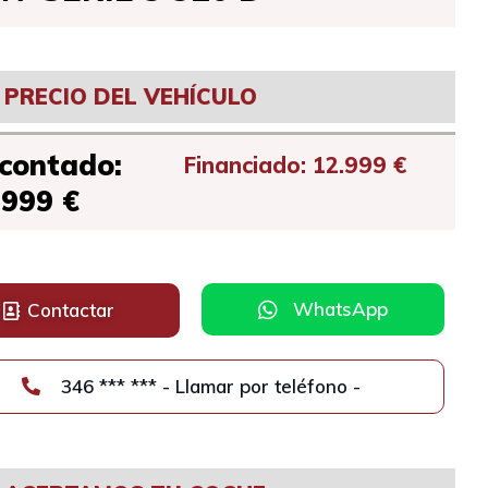
PRECIO DEL VEHÍCULO
 contado:
Financiado: 12.999 €
.999 €
WhatsApp
Contactar
346 *** *** - Llamar por teléfono -