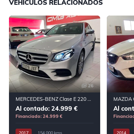
VEHÍCULOS RELACIONADOS
26
MERCEDES-BENZ Clase E 220 CDI AMG LINE
Al contado: 24.999 €
Al con
Financiado: 24.999 €
Financia
2017
154.000 kms
2014