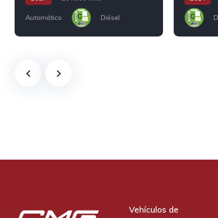
Automático
Diésel
D
Vehículos de