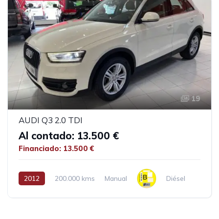
19
AUDI Q3 2.0 TDI
Al contado: 13.500 €
Financiado: 13.500 €
2012
200.000 kms
Manual
Diésel