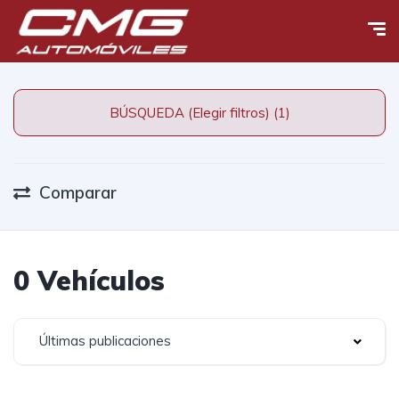
BÚSQUEDA (Elegir filtros) (1)
Comparar
0 Vehículos
Últimas publicaciones